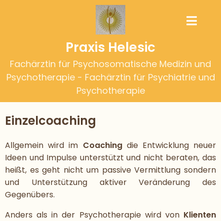
Praxis Helesic
Fachärztin für Psychosomatische Medizin und
Psychotherapie - Fachärztin für Psychiatrie und
Psychotherapie
Einzelcoaching
Allgemein wird im
Coaching
die Entwicklung neuer
Ideen und Impulse unterstützt und nicht beraten, das
heißt, es geht nicht um passive Vermittlung sondern
und Unterstützung aktiver Veränderung des
Gegenübers.
Anders als in der Psychotherapie wird von
Klienten