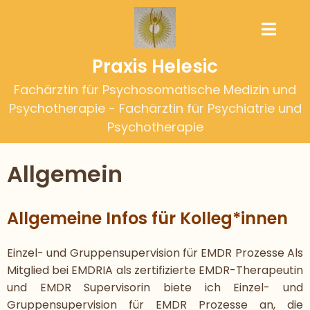
Praxis Helesic
Fachärztin für Psychosomatische Medizin und
Psychotherapie - Fachärztin für Psychiatrie und
Psychotherapie
Allgemein
Allgemeine Infos für Kolleg*innen
Einzel- und Gruppensupervision für EMDR Prozesse Als
Mitglied bei EMDRIA als zertifizierte EMDR-Therapeutin
und EMDR Supervisorin biete ich Einzel- und
Gruppensupervision für EMDR Prozesse an, die